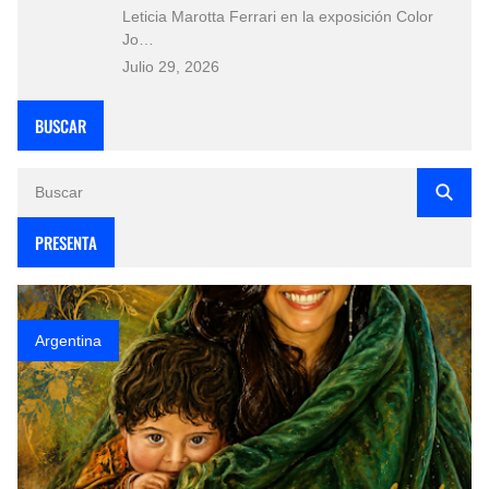
Leticia Marotta Ferrari en la exposición Color
Jo…
Julio 29, 2026
BUSCAR
PRESENTA
Argentina