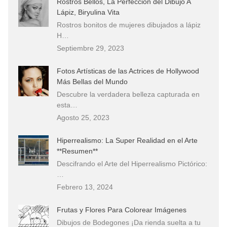
Rostros Bellos, La Perfección del Dibujo A
Lápiz, Biryulina Vita
Rostros bonitos de mujeres dibujados a lápiz
H…
Septiembre 29, 2023
Fotos Artísticas de las Actrices de Hollywood
Más Bellas del Mundo
Descubre la verdadera belleza capturada en
esta…
Agosto 25, 2023
Hiperrealismo: La Super Realidad en el Arte
**Resumen**
Descifrando el Arte del Hiperrealismo Pictórico:
…
Febrero 13, 2024
Frutas y Flores Para Colorear Imágenes
Dibujos de Bodegones ¡Da rienda suelta a tu