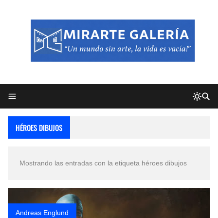
HÉROES DIBUJOS
Mostrando las entradas con la etiqueta
héroes dibujos
Andreas Englund