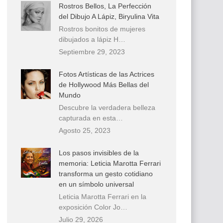
Rostros Bellos, La Perfección
del Dibujo A Lápiz, Biryulina Vita
Rostros bonitos de mujeres
dibujados a lápiz H…
Septiembre 29, 2023
Fotos Artísticas de las Actrices
de Hollywood Más Bellas del
Mundo
Descubre la verdadera belleza
capturada en esta…
Agosto 25, 2023
Los pasos invisibles de la
memoria: Leticia Marotta Ferrari
transforma un gesto cotidiano
en un símbolo universal
Leticia Marotta Ferrari en la
exposición Color Jo…
Julio 29, 2026