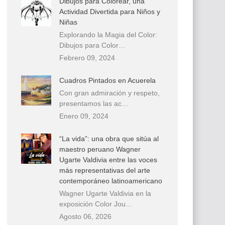
Dibujos para Colorear, una
Actividad Divertida para Niños y
Niñas
Explorando la Magia del Color:
Dibujos para Color…
Febrero 09, 2024
Cuadros Pintados en Acuerela
Con gran admiración y respeto,
presentamos las ac…
Enero 09, 2024
“La vida”: una obra que sitúa al
maestro peruano Wagner
Ugarte Valdivia entre las voces
más representativas del arte
contemporáneo latinoamericano
Wagner Ugarte Valdivia en la
exposición Color Jou…
Agosto 06, 2026