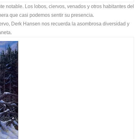
te notable. Los lobos, ciervos, venados y otros habitantes del
nera que casi podemos sentir su presencia.
iervo, Derk Hansen nos recuerda la asombrosa diversidad y
aneta.