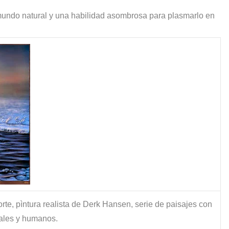
mundo natural y una habilidad asombrosa para plasmarlo en
rte, pìntura realista de Derk Hansen, serie de paisajes con
ales y humanos.