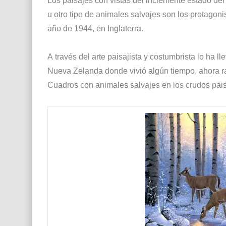
Los paisajes con vistas del inclemente estado del
u otro tipo de animales salvajes son los protagoni
año de 1944, en Inglaterra.
A través del arte paisajista y costumbrista lo ha l
Nueva Zelanda donde vivió algún tiempo, ahora ra
Cuadros con animales salvajes en los crudos pai