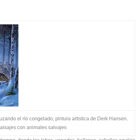
s?
zando el río congelado, pintura artistica de Derk Hansen.
 paisajes con animales salvajes