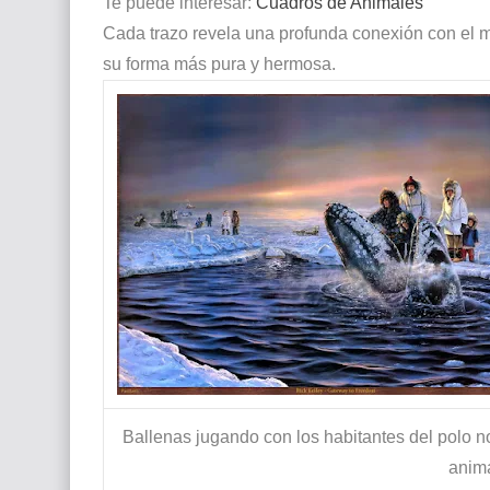
Te puede interesar:
Cuadros de Animales
Cada trazo revela una profunda conexión con el 
su forma más pura y hermosa.
Ballenas jugando con los habitantes del polo no
anim