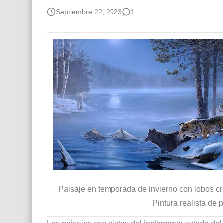
Que significan los cuadros de negras africana
Septiembre 22, 2023
1
El mundo del arte en pintura surrealista
Paisaje en temporada de invierno con lobos cru
Pintura realista de