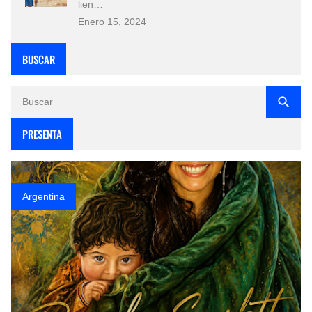
lien…
Enero 15, 2024
BUSCAR
PRESENTA
Argentina