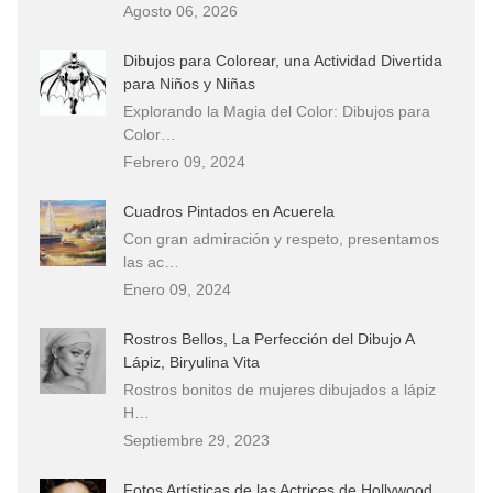
Agosto 06, 2026
Dibujos para Colorear, una Actividad Divertida
para Niños y Niñas
Explorando la Magia del Color: Dibujos para
Color…
Febrero 09, 2024
Cuadros Pintados en Acuerela
Con gran admiración y respeto, presentamos
las ac…
Enero 09, 2024
Rostros Bellos, La Perfección del Dibujo A
Lápiz, Biryulina Vita
Rostros bonitos de mujeres dibujados a lápiz
H…
Septiembre 29, 2023
Fotos Artísticas de las Actrices de Hollywood