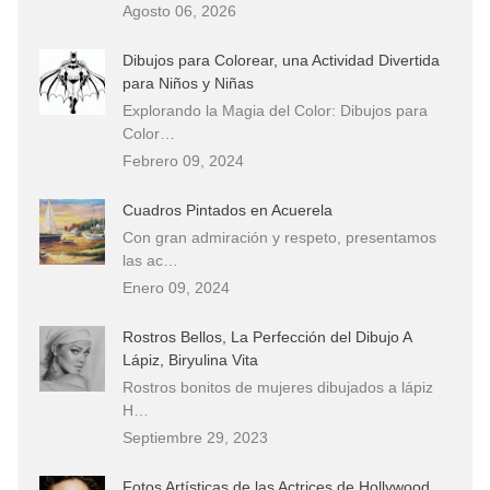
Agosto 06, 2026
Dibujos para Colorear, una Actividad Divertida
para Niños y Niñas
Explorando la Magia del Color: Dibujos para
Color…
Febrero 09, 2024
Cuadros Pintados en Acuerela
Con gran admiración y respeto, presentamos
las ac…
Enero 09, 2024
Rostros Bellos, La Perfección del Dibujo A
Lápiz, Biryulina Vita
Rostros bonitos de mujeres dibujados a lápiz
H…
Septiembre 29, 2023
Fotos Artísticas de las Actrices de Hollywood