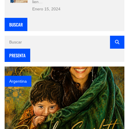
lien…
Enero 15, 2024
BUSCAR
PRESENTA
Argentina