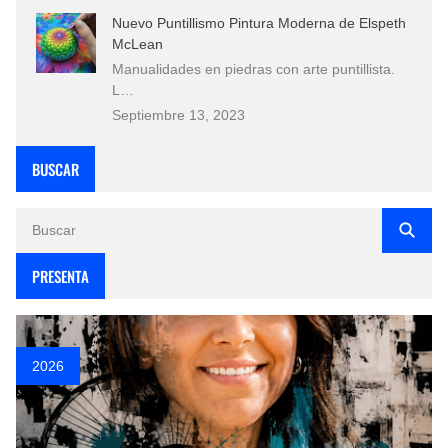
Nuevo Puntillismo Pintura Moderna de Elspeth
McLean
Manualidades en piedras con arte puntillista.
L…
Septiembre 13, 2023
BUSCAR
PRESENTA
2026