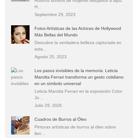
Rostros bonitos de mujeres dibujados a lápiz
H…
Septiembre 29, 2023
Fotos Artísticas de las Actrices de Hollywood
Más Bellas del Mundo
Descubre la verdadera belleza capturada en
esta…
Agosto 25, 2023
Los pasos invisibles de la memoria: Leticia
Marotta Ferrari transforma un gesto cotidiano
en un símbolo universal
Leticia Marotta Ferrari en la exposición Color
Jo…
Julio 29, 2026
Cuadros de Burros al Óleo
Pinturas artísticas de burros al óleo sobre
lien…