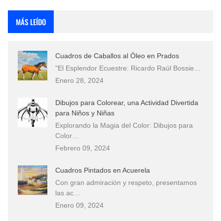
Que significan los cuadros de negras africanas?
MÁS LEÍDO
El mundo del arte en pintura surrealista
Cuadros de Caballos al Óleo en Prados
"El Esplendor Ecuestre: Ricardo Raúl Bossie…
Enero 28, 2024
Dibujos para Colorear, una Actividad Divertida
para Niños y Niñas
Explorando la Magia del Color: Dibujos para
Color…
Febrero 09, 2024
Cuadros Pintados en Acuerela
Con gran admiración y respeto, presentamos
las ac…
Enero 09, 2024