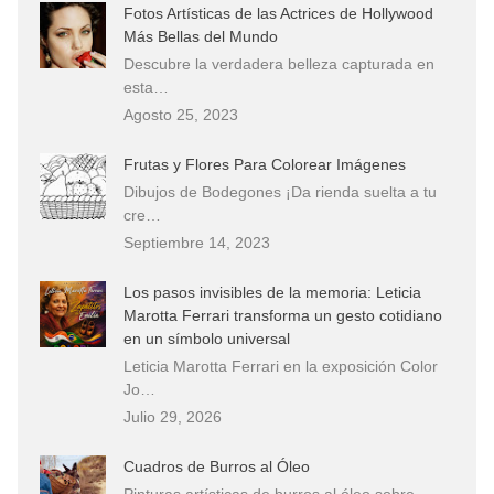
Fotos Artísticas de las Actrices de Hollywood
Más Bellas del Mundo
Descubre la verdadera belleza capturada en
esta…
Agosto 25, 2023
Frutas y Flores Para Colorear Imágenes
Dibujos de Bodegones ¡Da rienda suelta a tu
cre…
Septiembre 14, 2023
Los pasos invisibles de la memoria: Leticia
Marotta Ferrari transforma un gesto cotidiano
en un símbolo universal
Leticia Marotta Ferrari en la exposición Color
Jo…
Julio 29, 2026
Cuadros de Burros al Óleo
Pinturas artísticas de burros al óleo sobre