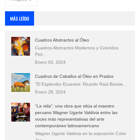
MÁS LEÍDO
Cuadros Abstractos al Óleo
Cuadros Abstractos Modernos y Coloridos
Pint…
Enero 03, 2024
Cuadros de Caballos al Óleo en Prados
"El Esplendor Ecuestre: Ricardo Raúl Bossie…
Enero 28, 2024
“La vida”: una obra que sitúa al maestro
peruano Wagner Ugarte Valdivia entre las
voces más representativas del arte
contemporáneo latinoamericano
Wagner Ugarte Valdivia en la exposición Color
Jou…