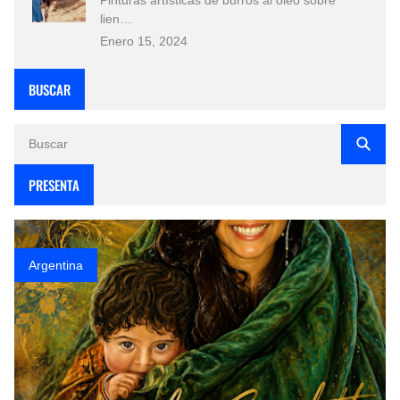
lien…
Enero 15, 2024
BUSCAR
PRESENTA
Argentina