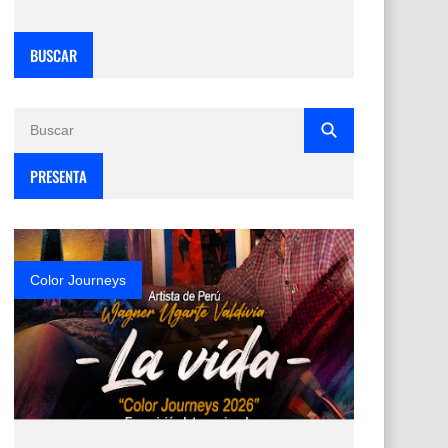
BUSCAR
PRESENTA
Color Journeys