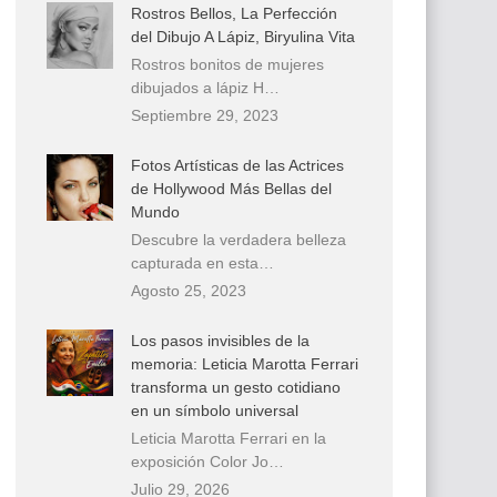
Rostros Bellos, La Perfección
del Dibujo A Lápiz, Biryulina Vita
Rostros bonitos de mujeres
dibujados a lápiz H…
Septiembre 29, 2023
Fotos Artísticas de las Actrices
de Hollywood Más Bellas del
Mundo
Descubre la verdadera belleza
capturada en esta…
Agosto 25, 2023
Los pasos invisibles de la
memoria: Leticia Marotta Ferrari
transforma un gesto cotidiano
en un símbolo universal
Leticia Marotta Ferrari en la
exposición Color Jo…
Julio 29, 2026