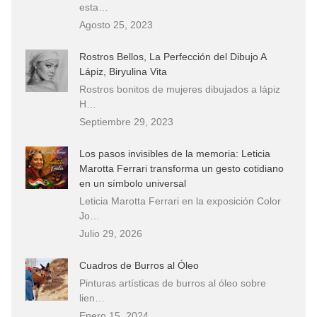
esta…
Agosto 25, 2023
Rostros Bellos, La Perfección del Dibujo A
Lápiz, Biryulina Vita
Rostros bonitos de mujeres dibujados a lápiz
H…
Septiembre 29, 2023
Los pasos invisibles de la memoria: Leticia
Marotta Ferrari transforma un gesto cotidiano
en un símbolo universal
Leticia Marotta Ferrari en la exposición Color
Jo…
Julio 29, 2026
Cuadros de Burros al Óleo
Pinturas artísticas de burros al óleo sobre
lien…
Enero 15, 2024