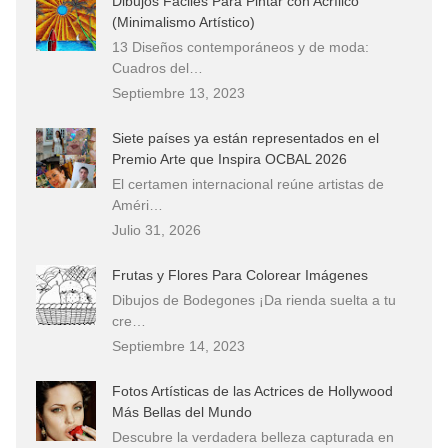
Dibujos Fáciles Para Pintar con Acrílico
(Minimalismo Artístico)
13 Diseños contemporáneos y de moda:
Cuadros del…
Septiembre 13, 2023
Siete países ya están representados en el
Premio Arte que Inspira OCBAL 2026
El certamen internacional reúne artistas de
Améri…
Julio 31, 2026
Frutas y Flores Para Colorear Imágenes
Dibujos de Bodegones ¡Da rienda suelta a tu
cre…
Septiembre 14, 2023
Fotos Artísticas de las Actrices de Hollywood
Más Bellas del Mundo
Descubre la verdadera belleza capturada en