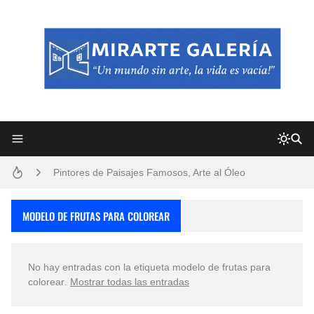
Frutas y Flores Para Colorear Imágenes
Pintores de Paisajes Famosos, Arte al Óleo
Dibujos para Colorear, una Actividad Divertida para Niños y Niñas
MODELO DE FRUTAS PARA COLOREAR
Dibujos Fáciles Para Pintar con Acrílico (Minimalismo Artístico)
No hay entradas con la etiqueta
modelo de frutas para
Convocatoria exposición itinerante "SEMILLAS DE ARMONÍA 2025"
colorear
.
Mostrar todas las entradas
San Valentín Dibujos a Lápiz del 14 de Febrero