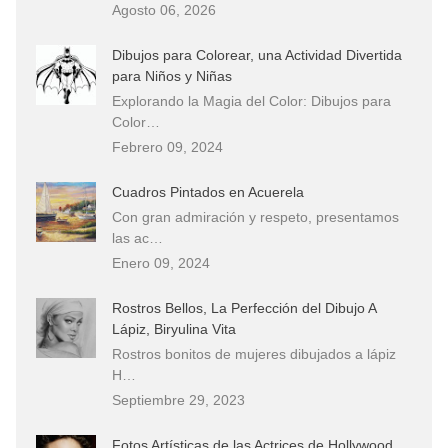
Agosto 06, 2026
Dibujos para Colorear, una Actividad Divertida
para Niños y Niñas
Explorando la Magia del Color: Dibujos para
Color…
Febrero 09, 2024
Cuadros Pintados en Acuerela
Con gran admiración y respeto, presentamos
las ac…
Enero 09, 2024
Rostros Bellos, La Perfección del Dibujo A
Lápiz, Biryulina Vita
Rostros bonitos de mujeres dibujados a lápiz
H…
Septiembre 29, 2023
Fotos Artísticas de las Actrices de Hollywood