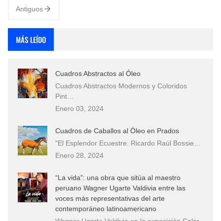
Antiguos
MÁS LEÍDO
Cuadros Abstractos al Óleo
Cuadros Abstractos Modernos y Coloridos
Pint…
Enero 03, 2024
Cuadros de Caballos al Óleo en Prados
"El Esplendor Ecuestre: Ricardo Raúl Bossie…
Enero 28, 2024
“La vida”: una obra que sitúa al maestro
peruano Wagner Ugarte Valdivia entre las
voces más representativas del arte
contemporáneo latinoamericano
Wagner Ugarte Valdivia en la exposición Color