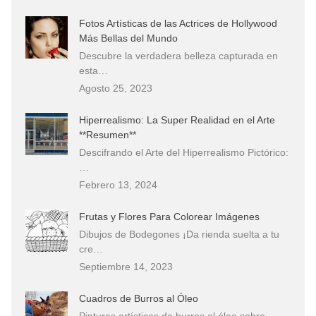
Fotos Artísticas de las Actrices de Hollywood
Más Bellas del Mundo
Descubre la verdadera belleza capturada en
esta…
Agosto 25, 2023
Hiperrealismo: La Super Realidad en el Arte
**Resumen**
Descifrando el Arte del Hiperrealismo Pictórico:
…
Febrero 13, 2024
Frutas y Flores Para Colorear Imágenes
Dibujos de Bodegones ¡Da rienda suelta a tu
cre…
Septiembre 14, 2023
Cuadros de Burros al Óleo
Pinturas artísticas de burros al óleo sobre