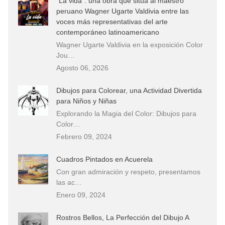
“La vida”: una obra que sitúa al maestro
peruano Wagner Ugarte Valdivia entre las
voces más representativas del arte
contemporáneo latinoamericano
Wagner Ugarte Valdivia en la exposición Color
Jou…
Agosto 06, 2026
Dibujos para Colorear, una Actividad Divertida
para Niños y Niñas
Explorando la Magia del Color: Dibujos para
Color…
Febrero 09, 2024
Cuadros Pintados en Acuerela
Con gran admiración y respeto, presentamos
las ac…
Enero 09, 2024
Rostros Bellos, La Perfección del Dibujo A