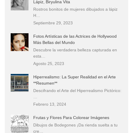
Lápiz, Biryulina Vita
Rostros bonitos de mujeres dibujados a lápiz
H…
Septiembre 29, 2023
Fotos Artísticas de las Actrices de Hollywood
Más Bellas del Mundo
Descubre la verdadera belleza capturada en
esta…
Agosto 25, 2023
Hiperrealismo: La Super Realidad en el Arte
**Resumen**
Descifrando el Arte del Hiperrealismo Pictórico:
…
Febrero 13, 2024
Frutas y Flores Para Colorear Imágenes
Dibujos de Bodegones ¡Da rienda suelta a tu
cre…