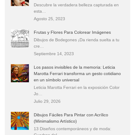
Descubre la verdadera belleza capturada en
esta…
Agosto 25, 2023
Frutas y Flores Para Colorear Imágenes
Dibujos de Bodegones ¡Da rienda suelta a tu
cre…
Septiembre 14, 2023
Los pasos invisibles de la memoria: Leticia
Marotta Ferrari transforma un gesto cotidiano
en un símbolo universal
Leticia Marotta Ferrari en la exposición Color
Jo…
Julio 29, 2026
Dibujos Fáciles Para Pintar con Acrílico
(Minimalismo Artístico)
13 Diseños contemporáneos y de moda:
Cuadros del…