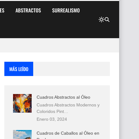
ES
ABSTRACTOS
SURREALISMO
MÁS LEÍDO
Cuadros Abstractos al Óleo
Cuadros Abstractos Modernos y
Coloridos Pint…
Enero 03, 2024
Cuadros de Caballos al Óleo en