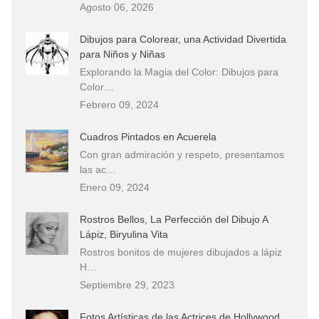
Agosto 06, 2026
Dibujos para Colorear, una Actividad Divertida
para Niños y Niñas
Explorando la Magia del Color: Dibujos para
Color…
Febrero 09, 2024
Cuadros Pintados en Acuerela
Con gran admiración y respeto, presentamos
las ac…
Enero 09, 2024
Rostros Bellos, La Perfección del Dibujo A
Lápiz, Biryulina Vita
Rostros bonitos de mujeres dibujados a lápiz
H…
Septiembre 29, 2023
Fotos Artísticas de las Actrices de Hollywood