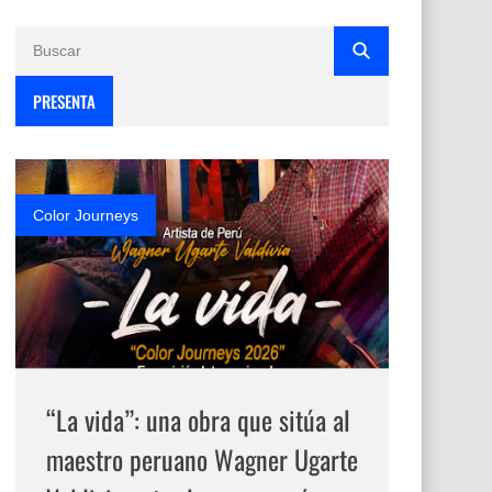
PRESENTA
Color Journeys
“La vida”: una obra que sitúa al
maestro peruano Wagner Ugarte