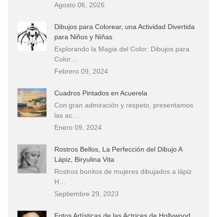
Agosto 06, 2026
Dibujos para Colorear, una Actividad Divertida
para Niños y Niñas
Explorando la Magia del Color: Dibujos para
Color…
Febrero 09, 2024
Cuadros Pintados en Acuerela
Con gran admiración y respeto, presentamos
las ac…
Enero 09, 2024
Rostros Bellos, La Perfección del Dibujo A
Lápiz, Biryulina Vita
Rostros bonitos de mujeres dibujados a lápiz
H…
Septiembre 29, 2023
Fotos Artísticas de las Actrices de Hollywood