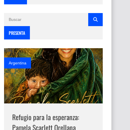
PRESENTA
Argentina
Refugio para la esperanza:
Pamela Scarlett Orellana