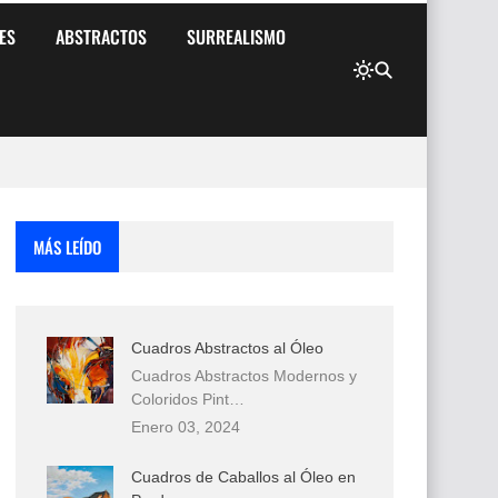
ES
ABSTRACTOS
SURREALISMO
MÁS LEÍDO
Cuadros Abstractos al Óleo
Cuadros Abstractos Modernos y
Coloridos Pint…
Enero 03, 2024
Cuadros de Caballos al Óleo en