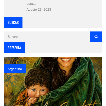
esta…
Agosto 25, 2023
BUSCAR
PRESENTA
Argentina