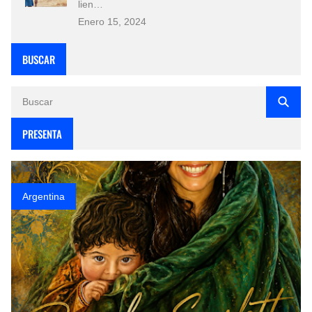
lien…
Enero 15, 2024
BUSCAR
PRESENTA
Argentina