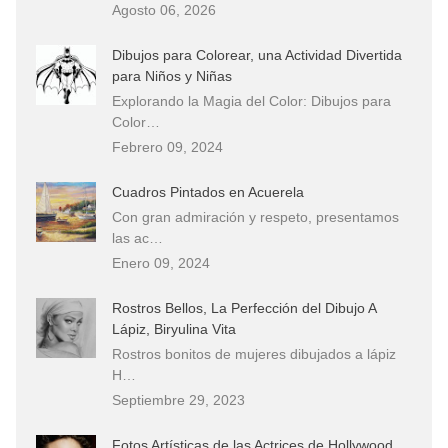
Agosto 06, 2026
Dibujos para Colorear, una Actividad Divertida
para Niños y Niñas
Explorando la Magia del Color: Dibujos para
Color…
Febrero 09, 2024
Cuadros Pintados en Acuerela
Con gran admiración y respeto, presentamos
las ac…
Enero 09, 2024
Rostros Bellos, La Perfección del Dibujo A
Lápiz, Biryulina Vita
Rostros bonitos de mujeres dibujados a lápiz
H…
Septiembre 29, 2023
Fotos Artísticas de las Actrices de Hollywood