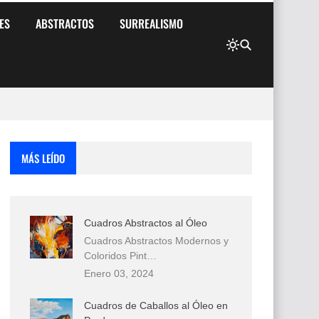
ES
ABSTRACTOS
SURREALISMO
MÁS LEÍDO
Cuadros Abstractos al Óleo
Cuadros Abstractos Modernos y
Coloridos Pint…
Enero 03, 2024
Cuadros de Caballos al Óleo en