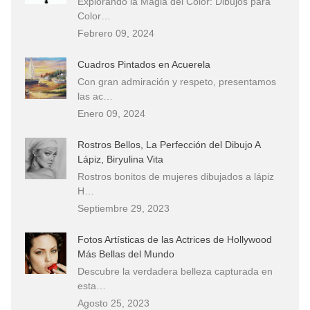
Explorando la Magia del Color: Dibujos para
Color…
Febrero 09, 2024
Cuadros Pintados en Acuerela
Con gran admiración y respeto, presentamos
las ac…
Enero 09, 2024
Rostros Bellos, La Perfección del Dibujo A
Lápiz, Biryulina Vita
Rostros bonitos de mujeres dibujados a lápiz
H…
Septiembre 29, 2023
Fotos Artísticas de las Actrices de Hollywood
Más Bellas del Mundo
Descubre la verdadera belleza capturada en
esta…
Agosto 25, 2023