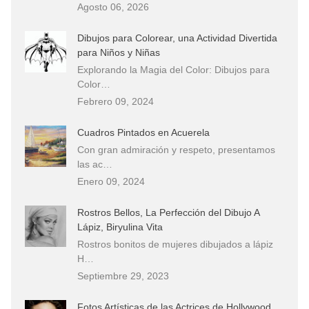
Agosto 06, 2026
Dibujos para Colorear, una Actividad Divertida
para Niños y Niñas
Explorando la Magia del Color: Dibujos para
Color…
Febrero 09, 2024
Cuadros Pintados en Acuerela
Con gran admiración y respeto, presentamos
las ac…
Enero 09, 2024
Rostros Bellos, La Perfección del Dibujo A
Lápiz, Biryulina Vita
Rostros bonitos de mujeres dibujados a lápiz
H…
Septiembre 29, 2023
Fotos Artísticas de las Actrices de Hollywood