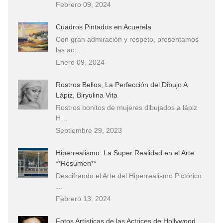
Febrero 09, 2024
Cuadros Pintados en Acuerela
Con gran admiración y respeto, presentamos
las ac…
Enero 09, 2024
Rostros Bellos, La Perfección del Dibujo A
Lápiz, Biryulina Vita
Rostros bonitos de mujeres dibujados a lápiz
H…
Septiembre 29, 2023
Hiperrealismo: La Super Realidad en el Arte
**Resumen**
Descifrando el Arte del Hiperrealismo Pictórico:
…
Febrero 13, 2024
Fotos Artísticas de las Actrices de Hollywood