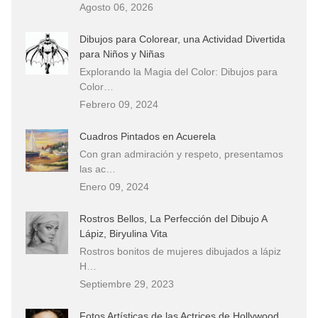
Agosto 06, 2026
Dibujos para Colorear, una Actividad Divertida
para Niños y Niñas
Explorando la Magia del Color: Dibujos para
Color…
Febrero 09, 2024
Cuadros Pintados en Acuerela
Con gran admiración y respeto, presentamos
las ac…
Enero 09, 2024
Rostros Bellos, La Perfección del Dibujo A
Lápiz, Biryulina Vita
Rostros bonitos de mujeres dibujados a lápiz
H…
Septiembre 29, 2023
Fotos Artísticas de las Actrices de Hollywood