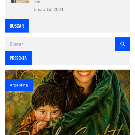
lien…
Enero 15, 2024
BUSCAR
PRESENTA
Argentina