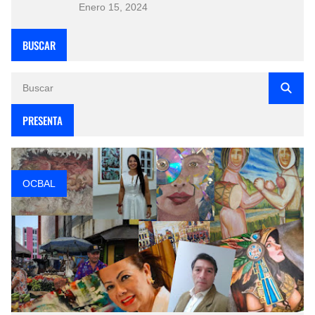
Enero 15, 2024
BUSCAR
PRESENTA
OCBAL