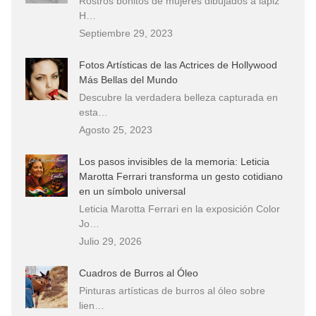
Rostros bonitos de mujeres dibujados a lápiz
H…
Septiembre 29, 2023
Fotos Artísticas de las Actrices de Hollywood
Más Bellas del Mundo
Descubre la verdadera belleza capturada en
esta…
Agosto 25, 2023
Los pasos invisibles de la memoria: Leticia
Marotta Ferrari transforma un gesto cotidiano
en un símbolo universal
Leticia Marotta Ferrari en la exposición Color
Jo…
Julio 29, 2026
Cuadros de Burros al Óleo
Pinturas artísticas de burros al óleo sobre
lien…