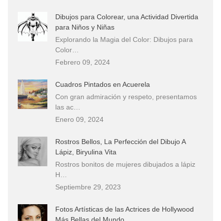
Dibujos para Colorear, una Actividad Divertida
para Niños y Niñas
Explorando la Magia del Color: Dibujos para
Color…
Febrero 09, 2024
Cuadros Pintados en Acuerela
Con gran admiración y respeto, presentamos
las ac…
Enero 09, 2024
Rostros Bellos, La Perfección del Dibujo A
Lápiz, Biryulina Vita
Rostros bonitos de mujeres dibujados a lápiz
H…
Septiembre 29, 2023
Fotos Artísticas de las Actrices de Hollywood
Más Bellas del Mundo