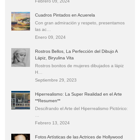
Febrero 09, 2024
Cuadros Pintados en Acuerela
Con gran admiración y respeto, presentamos
las ac…
Enero 09, 2024
Rostros Bellos, La Perfección del Dibujo A
Lápiz, Biryulina Vita
Rostros bonitos de mujeres dibujados a lápiz
H…
Septiembre 29, 2023
Hiperrealismo: La Super Realidad en el Arte
**Resumen**
Descifrando el Arte del Hiperrealismo Pictórico:
…
Febrero 13, 2024
Fotos Artísticas de las Actrices de Hollywood