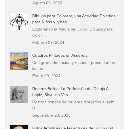
Agosto 06, 2026
Dibujos para Colorear, una Actividad Divertida
para Niños y Niñas
Explorando la Magia del Color: Dibujos para
Color…
Febrero 09, 2024
Cuadros Pintados en Acuerela
Con gran admiración y respeto, presentamos
las ac…
Enero 09, 2024
Rostros Bellos, La Perfección del Dibujo A
Lápiz, Biryulina Vita
Rostros bonitos de mujeres dibujados a lápiz
H…
Septiembre 29, 2023
Fotos Artísticas de las Actrices de Hollywood