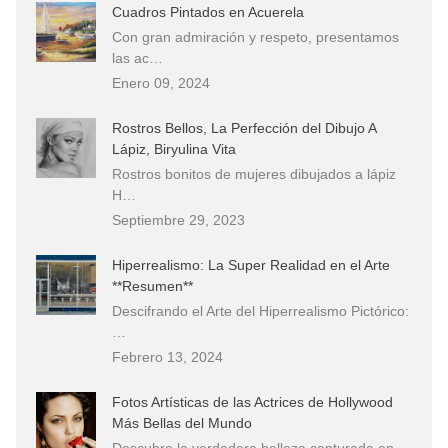
Cuadros Pintados en Acuerela
Con gran admiración y respeto, presentamos
las ac…
Enero 09, 2024
Rostros Bellos, La Perfección del Dibujo A
Lápiz, Biryulina Vita
Rostros bonitos de mujeres dibujados a lápiz
H…
Septiembre 29, 2023
Hiperrealismo: La Super Realidad en el Arte
**Resumen**
Descifrando el Arte del Hiperrealismo Pictórico:
…
Febrero 13, 2024
Fotos Artísticas de las Actrices de Hollywood
Más Bellas del Mundo
Descubre la verdadera belleza capturada en