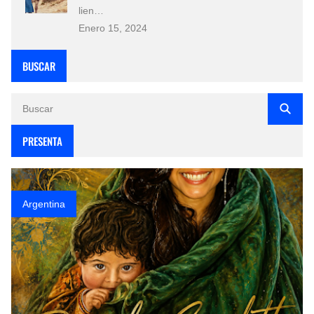
lien…
Enero 15, 2024
BUSCAR
PRESENTA
Argentina