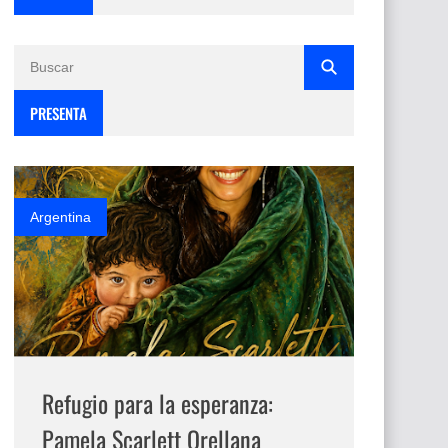
PRESENTA
Argentina
Refugio para la esperanza:
Pamela Scarlett Orellana