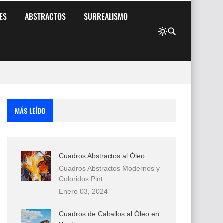
ES
ABSTRACTOS
SURREALISMO
MÁS LEÍDO
Cuadros Abstractos al Óleo
Cuadros Abstractos Modernos y
Coloridos Pint…
Enero 03, 2024
Cuadros de Caballos al Óleo en