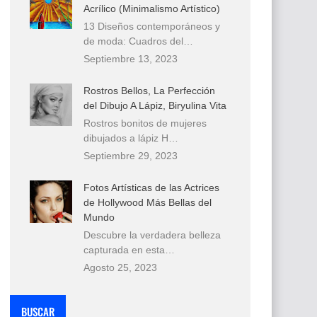
Acrílico (Minimalismo Artístico)
13 Diseños contemporáneos y
de moda: Cuadros del…
Septiembre 13, 2023
Rostros Bellos, La Perfección
del Dibujo A Lápiz, Biryulina Vita
Rostros bonitos de mujeres
dibujados a lápiz H…
Septiembre 29, 2023
Fotos Artísticas de las Actrices
de Hollywood Más Bellas del
Mundo
Descubre la verdadera belleza
capturada en esta…
Agosto 25, 2023
BUSCAR