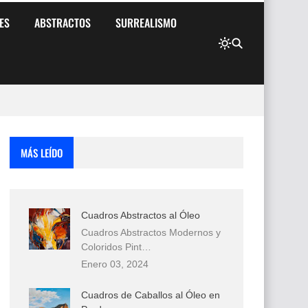
ES
ABSTRACTOS
SURREALISMO
MÁS LEÍDO
Cuadros Abstractos al Óleo
Cuadros Abstractos Modernos y
Coloridos Pint…
Enero 03, 2024
Cuadros de Caballos al Óleo en