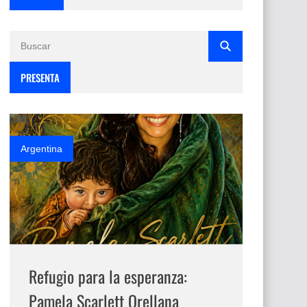
PRESENTA
Argentina
Refugio para la esperanza:
Pamela Scarlett Orellana