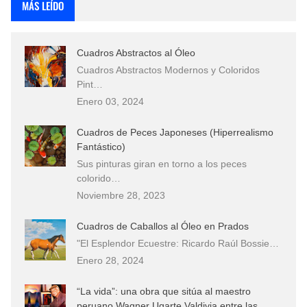
MÁS LEÍDO
Cuadros Abstractos al Óleo
Cuadros Abstractos Modernos y Coloridos
Pint…
Enero 03, 2024
Cuadros de Peces Japoneses (Hiperrealismo
Fantástico)
Sus pinturas giran en torno a los peces
colorido…
Noviembre 28, 2023
Cuadros de Caballos al Óleo en Prados
"El Esplendor Ecuestre: Ricardo Raúl Bossie…
Enero 28, 2024
“La vida”: una obra que sitúa al maestro
peruano Wagner Ugarte Valdivia entre las