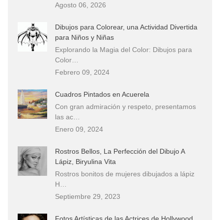
Agosto 06, 2026
Dibujos para Colorear, una Actividad Divertida
para Niños y Niñas
Explorando la Magia del Color: Dibujos para
Color…
Febrero 09, 2024
Cuadros Pintados en Acuerela
Con gran admiración y respeto, presentamos
las ac…
Enero 09, 2024
Rostros Bellos, La Perfección del Dibujo A
Lápiz, Biryulina Vita
Rostros bonitos de mujeres dibujados a lápiz
H…
Septiembre 29, 2023
Fotos Artísticas de las Actrices de Hollywood