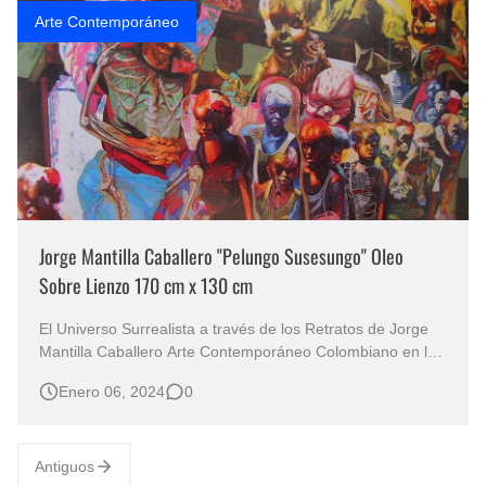
Arte Contemporáneo
Jorge Mantilla Caballero "Pelungo Susesungo" Oleo
Sobre Lienzo 170 cm x 130 cm
El Universo Surrealista a través de los Retratos de Jorge
Mantilla Caballero Arte Contemporáneo Colombiano en los
retratos y el misterio de Pintores de surrealistas de
Enero 06, 2024
0
Colombia El Enigma de Jorge Mantilla Caballero:
Explorando el Misterioso Mundo Surrealista de 'Pelungo
Susesungo' El L…
Antiguos