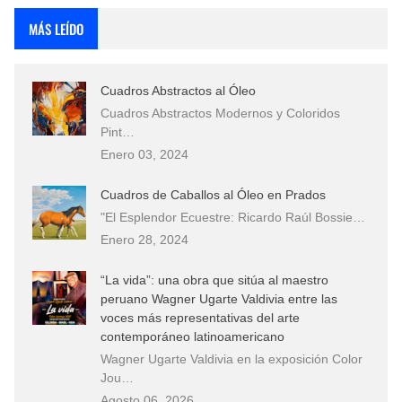
MÁS LEÍDO
Cuadros Abstractos al Óleo
Cuadros Abstractos Modernos y Coloridos
Pint…
Enero 03, 2024
Cuadros de Caballos al Óleo en Prados
"El Esplendor Ecuestre: Ricardo Raúl Bossie…
Enero 28, 2024
“La vida”: una obra que sitúa al maestro
peruano Wagner Ugarte Valdivia entre las
voces más representativas del arte
contemporáneo latinoamericano
Wagner Ugarte Valdivia en la exposición Color
Jou…
Agosto 06, 2026