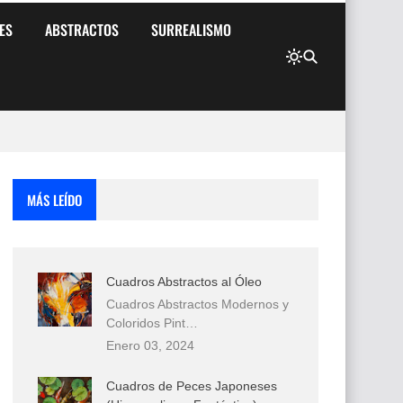
ES
ABSTRACTOS
SURREALISMO
MÁS LEÍDO
Cuadros Abstractos al Óleo
Cuadros Abstractos Modernos y
Coloridos Pint…
Enero 03, 2024
Cuadros de Peces Japoneses