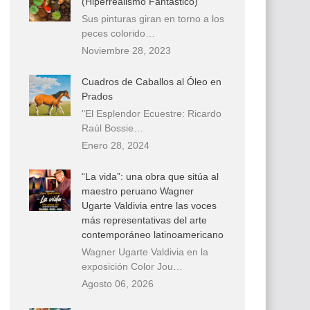
(Hiperrealismo Fantástico)
Sus pinturas giran en torno a los
peces colorido…
Noviembre 28, 2023
Cuadros de Caballos al Óleo en
Prados
"El Esplendor Ecuestre: Ricardo
Raúl Bossie…
Enero 28, 2024
“La vida”: una obra que sitúa al
maestro peruano Wagner
Ugarte Valdivia entre las voces
más representativas del arte
contemporáneo latinoamericano
Wagner Ugarte Valdivia en la
exposición Color Jou…
Agosto 06, 2026