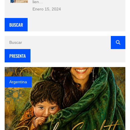
lien…
Enero 15, 2024
BUSCAR
PRESENTA
Argentina