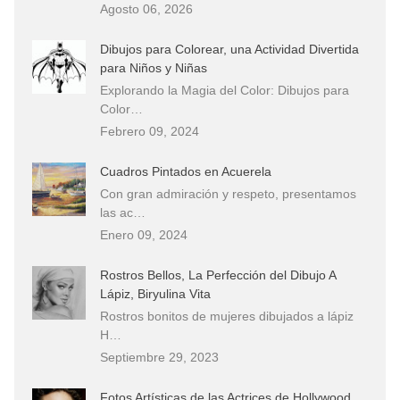
Agosto 06, 2026
Dibujos para Colorear, una Actividad Divertida
para Niños y Niñas
Explorando la Magia del Color: Dibujos para
Color…
Febrero 09, 2024
Cuadros Pintados en Acuerela
Con gran admiración y respeto, presentamos
las ac…
Enero 09, 2024
Rostros Bellos, La Perfección del Dibujo A
Lápiz, Biryulina Vita
Rostros bonitos de mujeres dibujados a lápiz
H…
Septiembre 29, 2023
Fotos Artísticas de las Actrices de Hollywood