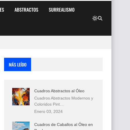
ES
ABSTRACTOS
SURREALISMO
MÁS LEÍDO
Cuadros Abstractos al Óleo
Cuadros Abstractos Modernos y
Coloridos Pint…
Enero 03, 2024
Cuadros de Caballos al Óleo en