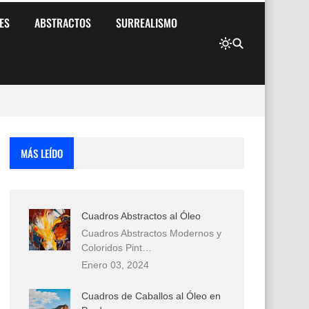
ES
ABSTRACTOS
SURREALISMO
MÁS LEÍDO
Cuadros Abstractos al Óleo
Cuadros Abstractos Modernos y
Coloridos Pint…
Enero 03, 2024
Cuadros de Caballos al Óleo en