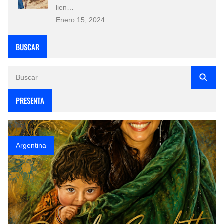
lien…
Enero 15, 2024
BUSCAR
PRESENTA
Argentina