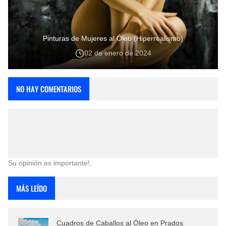
Pinturas de Mujeres al Óleo (Hiperrealismo)
02 de enero de 2024
NO HAY COMENTARIOS
Su opinión es importante!.
MÁS LEÍDO
Cuadros de Caballos al Óleo en Prados