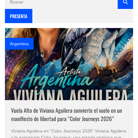
PRESENTA
Argentina
Vuela Alto de Viviana Aguilera convierte el vuelo en un
manifiesto de libertad para “Color Journeys 2026”
Viviana Aguilera en “Color Journeys 2026” Viviana Aguilera
y la exposición Color Journeys: una mirada pictórica que