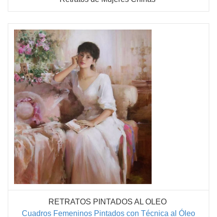
RETRATOS PINTADOS AL OLEO
Cuadros Femeninos Pintados con Técnica al Óleo