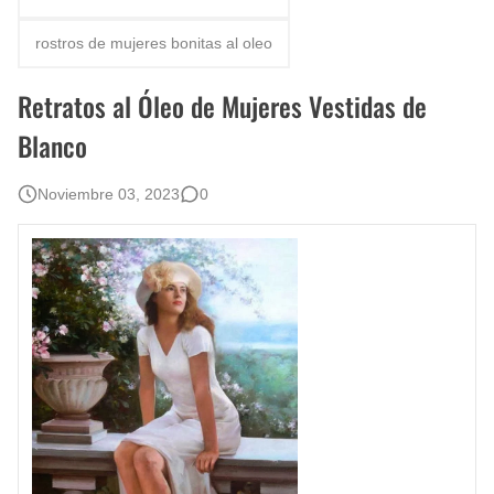
Fotos Artísticas de las Actrices de Hollywood Más Bellas del Mundo
rostros de mujeres bonitas al oleo
Que significan los cuadros de negras africanas?
Retratos al Óleo de Mujeres Vestidas de
El mundo del arte en pintura surrealista
Blanco
Noviembre 03, 2023
0