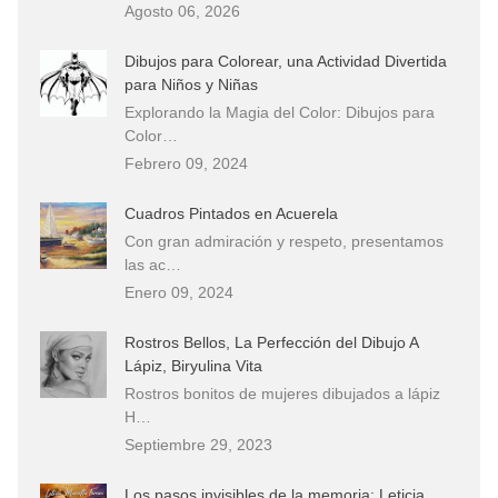
Agosto 06, 2026
Dibujos para Colorear, una Actividad Divertida
para Niños y Niñas
Explorando la Magia del Color: Dibujos para
Color…
Febrero 09, 2024
Cuadros Pintados en Acuerela
Con gran admiración y respeto, presentamos
las ac…
Enero 09, 2024
Rostros Bellos, La Perfección del Dibujo A
Lápiz, Biryulina Vita
Rostros bonitos de mujeres dibujados a lápiz
H…
Septiembre 29, 2023
Los pasos invisibles de la memoria: Leticia