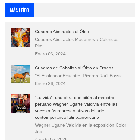
MÁS LEÍDO
Cuadros Abstractos al Óleo
Cuadros Abstractos Modernos y Coloridos
Pint…
Enero 03, 2024
Cuadros de Caballos al Óleo en Prados
"El Esplendor Ecuestre: Ricardo Raúl Bossie…
Enero 28, 2024
“La vida”: una obra que sitúa al maestro
peruano Wagner Ugarte Valdivia entre las
voces más representativas del arte
contemporáneo latinoamericano
Wagner Ugarte Valdivia en la exposición Color
Jou…
Agosto 06, 2026