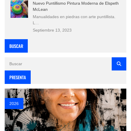
Nuevo Puntillismo Pintura Moderna de Elspeth
McLean
Manualidades en piedras con arte puntillista.
L…
Septiembre 13, 2023
BUSCAR
PRESENTA
2026