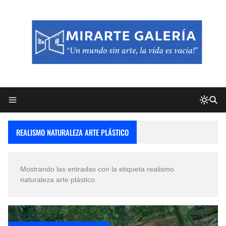
REALISMO NATURALEZA ARTE PLÁSTICO
Mostrando las entradas con la etiqueta
realismo
naturaleza arte plástico